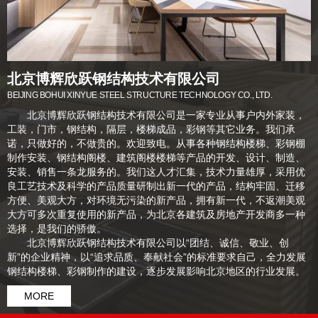
北京博辉欣跃钢结构技术有限公司
BEIJING BOHUI XINYUE STEEL STRUCTURE TECHNOLOGY CO., LTD.
北京博辉欣跃钢结构技术有限公司是一家专业从事户内外家装，
工装，门市，钢结构，隔层，楼梯成品，彩钢等其它业务。我们承
诺，只做好的，不做贵的。欢迎致电。从事各种钢结构楼梯、彩钢棚
制作安装、钢结构阁楼、建筑阁楼楼梯等产品的开发、设计、制造、
安装、销售一条龙服务的。我们这人才汇集，技术力量雄厚，采用优
良工艺技术及科学的产品质量研制出新一代的产品，结构牢固、迁移
方便、美观大方，对环境无污染的新产品，拥有新一代，不返潮美观
大方可多次重复使用的新产品，为北京各建筑及房地产开发商多一种
选择，是我们的骄傲。
北京博辉欣跃钢结构技术有限公司以“团结、诚信、敬业、创
新”的企业精神，以“追求品质、奉献社会”的标准要求自己，全力发展
钢结构楼梯、彩钢制作的建设，逐步发展影响北京地区的行业发展。
MORE