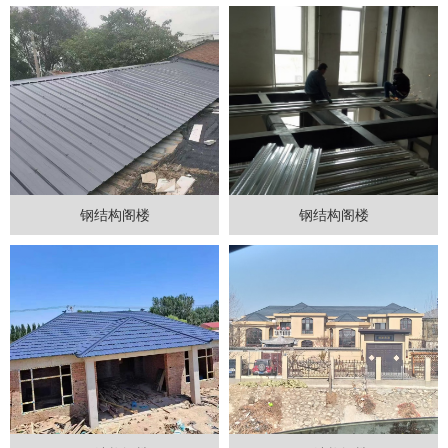
钢结构阁楼
钢结构阁楼